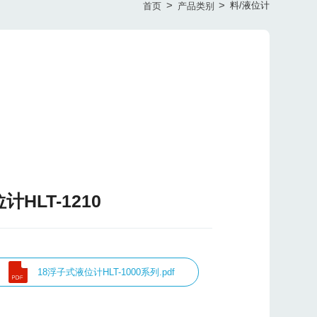
>
>
料/液位计
首页
产品类别
计HLT-1210
18浮子式液位计HLT-1000系列.pdf