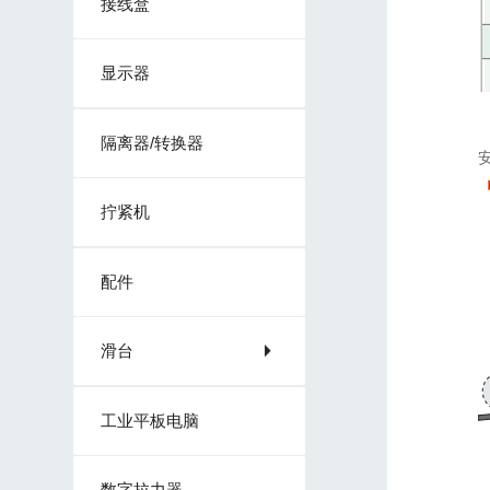
接线盒
显示器
隔离器/转换器
拧紧机
配件
滑台
工业平板电脑
数字拉力器