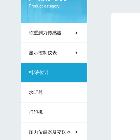
Product category
称重测力传感器
显示控制仪表
料/液位计
水听器
打印机
压力传感器及变送器