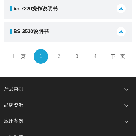
bs-7220操作说明书
BS-3520说明书
上一页
1
2
3
4
下一页
产品类别
品牌资源
应用案例