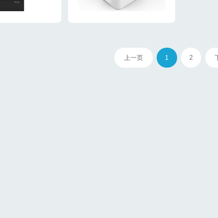
上一页
1
2