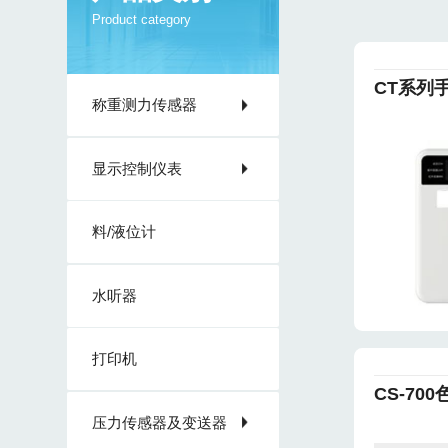
Product category
CT系列
称重测力传感器
显示控制仪表
料/液位计
水听器
打印机
CS-70
压力传感器及变送器