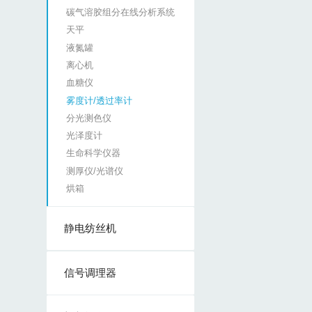
碳气溶胶组分在线分析系统
天平
液氮罐
离心机
血糖仪
雾度计/透过率计
分光测色仪
光泽度计
生命科学仪器
测厚仪/光谱仪
烘箱
静电纺丝机
信号调理器