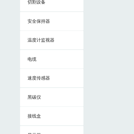
切割设备
安全保持器
温度计监视器
电缆
速度传感器
黑碳仪
接线盒