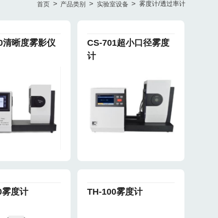
>
>
>
雾度计/透过率计
首页
产品类别
实验室设备
720清晰度雾影仪
CS-701超小口径雾度
计
10雾度计
TH-100雾度计