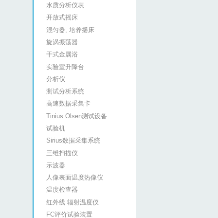
水质分析仪表
开放式摇床
混匀器, 培养摇床
旋涡振荡器
干式金属浴
实验室升降台
分析仪
测试分析系统
高速数据采集卡
Tinius Olsen测试设备
试验机
Sirius数据采集系统
三维扫描仪
示波器
人像表面温度热像仪
温度检查器
红外线 辐射温度仪
FC评价试验装置