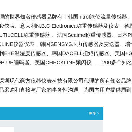
的世界知名传感器品牌有：韩国hitrol液位流量传感器、韩国
仪表、意大利N.B.C Elettronica称重传感器及仪表、德
TILCELL称重传感器 、法国Scaime称重传感器、日本
KLINE仪器仪表、韩国SENSYS压力传感器及变送器、瑞士
E+E温湿度传感器、韩国DACELL扭矩传感器、美国+GF+流
P-UP编码器、美国CHECKLINE频闪仪……200多个知
深圳现代豪方仪器仪表科技有限公司代理的所有知名品牌
品采购和直接与厂家的事务性沟通。为国内用户提供周到
更多 >