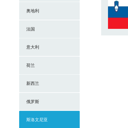
奥地利
法国
意大利
荷兰
新西兰
俄罗斯
斯洛文尼亚