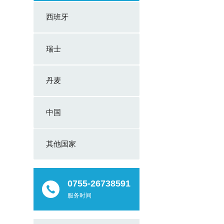
西班牙
瑞士
丹麦
中国
其他国家
0755-26738591
服务时间