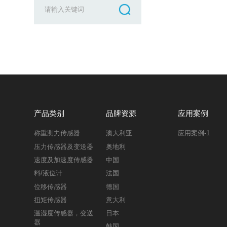
产品类别
品牌资源
应用案例
称重测力传感器
澳大利亚
应用案例-1
压力传感器及变送器
奥地利
速度及加速度传感器
中国
料/液位计
法国
位移传感器
德国
扭矩传感器
意大利
温湿度传感器，变送
日本
器
韩国