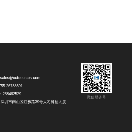
sales@octsources.com
5-26738591
258482529
微信服务号
深圳市南山区虹步路39号大习科创大厦