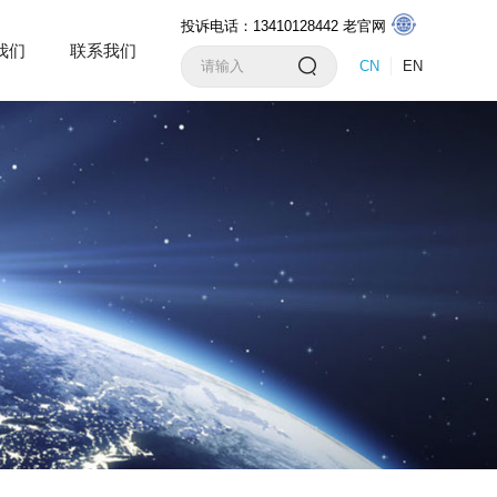
投诉电话：13410128442
老官网
我们
联系我们
CN
EN