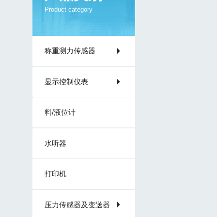
Product category
称重测力传感器
显示控制仪表
料/液位计
水听器
打印机
压力传感器及变送器