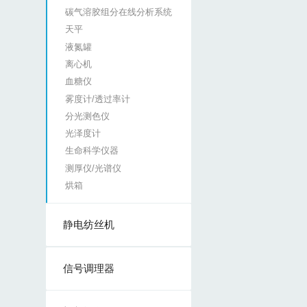
碳气溶胶组分在线分析系统
天平
液氮罐
离心机
血糖仪
雾度计/透过率计
分光测色仪
光泽度计
生命科学仪器
测厚仪/光谱仪
烘箱
静电纺丝机
信号调理器