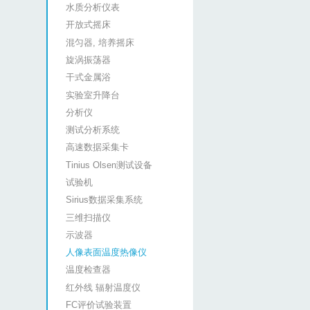
水质分析仪表
开放式摇床
混匀器, 培养摇床
旋涡振荡器
干式金属浴
实验室升降台
分析仪
测试分析系统
高速数据采集卡
Tinius Olsen测试设备
试验机
Sirius数据采集系统
三维扫描仪
示波器
人像表面温度热像仪
温度检查器
红外线 辐射温度仪
FC评价试验装置