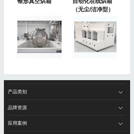
锥形真空烘箱
自动化在线烘箱
（无尘/洁净型）
产品类别
品牌资源
应用案例