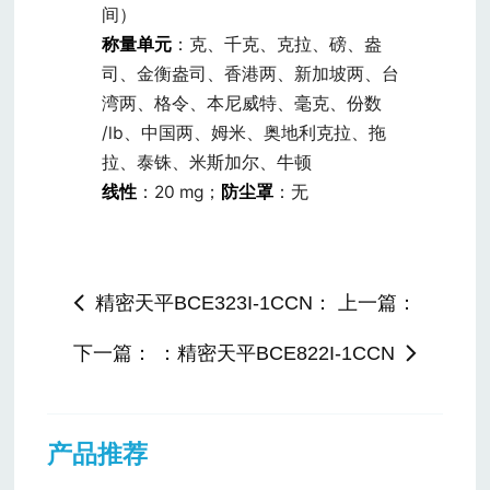
间）
称量单元
：克、千克、克拉、磅、盎
司、金衡盎司、香港两、新加坡两、台
湾两、格令、本尼威特、毫克、份数
/lb、中国两、姆米、奥地利克拉、拖
拉、泰铢、米斯加尔、牛顿
线性
：20 mg；
防尘罩
：无
精密天平BCE323I-1CCN： 上一篇：
下一篇： ：精密天平BCE822I-1CCN
产品推荐