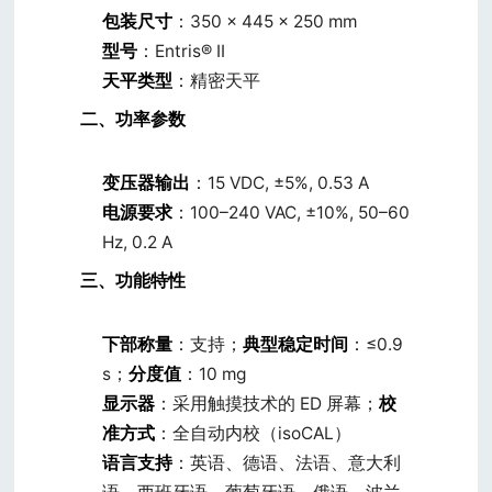
包装尺寸
：350 × 445 × 250 mm
型号
：Entris® II
天平类型
：精密天平
二、功率参数
变压器输出
：15 VDC, ±5%, 0.53 A
电源要求
：100–240 VAC, ±10%, 50–60
Hz, 0.2 A
三、功能特性
下部称量
：支持；
典型稳定时间
：≤0.9
s；
分度值
：10 mg
显示器
：采用触摸技术的 ED 屏幕；
校
准方式
：全自动内校（isoCAL）
语言支持
：英语、德语、法语、意大利