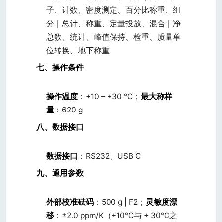
子、计数、密度测定、百分比称重、组
分｜总计、称重、定量投放、混合｜净
总数、统计、峰值保持、检重、质量单
位转换、地下称重
七、操作条件
操作温度
：+10 – +30 ℃；
最大称样
量
：620 g
八、数据接口
数据接口
：RS232、USB C
九、通用参数
外部校准砝码
：500 g | F2；
灵敏度漂
移
：±2.0 ppm/K（+10℃与 + 30℃之