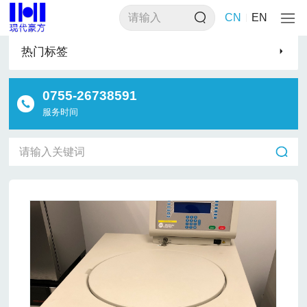
>
>
>
首页
产品类别
实验室设备
离心机
CN
EN
热门标签
0755-26738591
服务时间