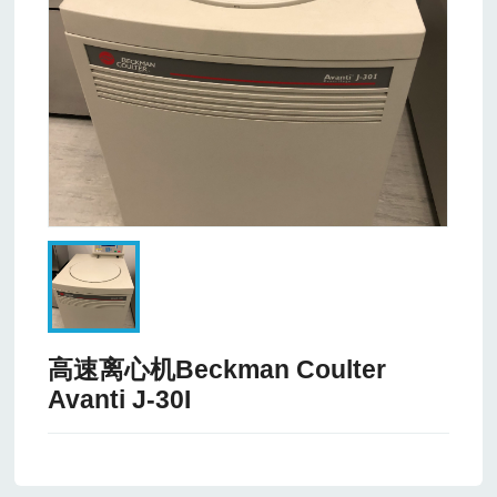
高速离心机Beckman Coulter
Avanti J-30I