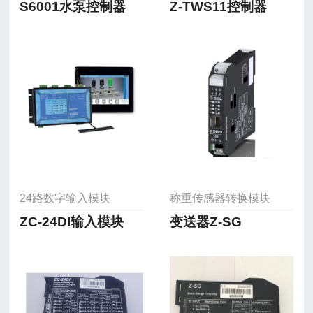
S6001水泵控制器
Z-TWS11控制器
24路数字输入模块
称重传感器转换模块
ZC-24DI输入模块
变送器Z-SG