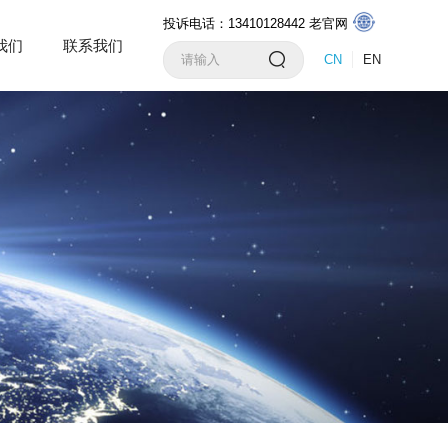
投诉电话：13410128442
老官网
我们
联系我们
CN
EN