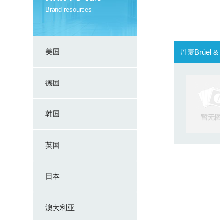
Brand resources
美国
丹麦Brüel
德国
韩国
英国
日本
澳大利亚