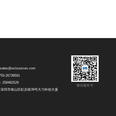
sales@octsources.com
5-26738591
258482529
微信服务号
深圳市南山区虹步路39号大习科创大厦