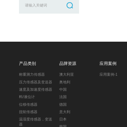
产品类别
品牌资源
应用案例
称重测力传感器
澳大利亚
应用案例-1
压力传感器及变送器
奥地利
速度及加速度传感器
中国
料/液位计
法国
位移传感器
德国
扭矩传感器
意大利
温湿度传感器，变送
日本
器
韩国