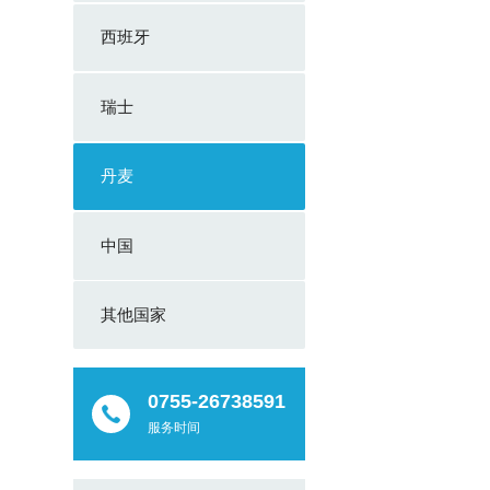
西班牙
瑞士
丹麦
中国
其他国家
0755-26738591
服务时间