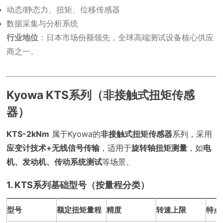
动态/静态力、扭矩、位移传感器
数据采集与分析系统
行业地位
：日本市场份额领先，全球高端测试设备核心供应
商之一。
Kyowa KTS系列（非接触式扭矩传感
器）
KTS-2kNm
属于Kyowa的
非接触式扭矩传感器
系列，采用
应变计技术+无线信号传输
，适用于
旋转轴扭矩测量
，如
电
机、发动机、传动系统测试
等场景。
1. KTS系列基础型号（按量程分类）
型号
额定扭矩量程
精度
转速上限
特点