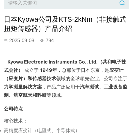
日本Kyowa公司及KTS-2kNm（非接触式
扭矩传感器）产品介绍
2025-09-08
794
Kyowa Electronic Instruments Co., Ltd.（共和电子株
式会社）
成立于
1949年
，总部位于日本东京，是
应变计
（应变片）和传感器技术
领域的全球领先企业。公司专注于
力学测量解决方案
，产品广泛应用于
汽车测试、工业设备监
测、航空航天和科研
等领域。
公司特点
核心技术
：
高精度应变计（电阻式、半导体式）