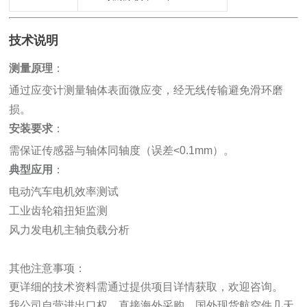
技术说明
测量原理
：
通过应变计测量轴体表面微应变，经无线传输避免滑环磨
损。
安装要求
：
需保证传感器与轴体同轴度（误差<0.1mm）。
典型应用
：
电动汽车电机效率测试
工业齿轮箱扭矩监测
风力发电机主轴负载分析
其他注意事项：
更详细的技术资料需通过提供项目详情获取，欢迎咨询。
我公司自营进出口权，直接海外采购，国外现货航空件几天