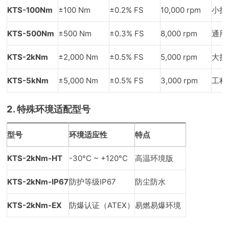
KTS-100Nm
±100 Nm
±0.2% FS
10,000 rpm
小扭
KTS-500Nm
±500 Nm
±0.3% FS
8,000 rpm
通用
KTS-2kNm
±2,000 Nm
±0.5% FS
5,000 rpm
大扭
KTS-5kNm
±5,000 Nm
±0.5% FS
3,000 rpm
工程
2. 特殊环境适配型号
型号
环境适应性
特点
KTS-2kNm-HT
-30°C ~ +120°C
高温环境版
KTS-2kNm-IP67
防护等级IP67
防尘防水
KTS-2kNm-EX
防爆认证（ATEX）
易燃易爆环境