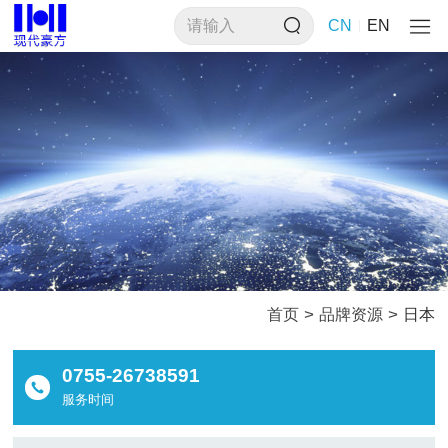
CN
EN
>
>
首页
品牌资源
日本
0755-26738591
服务时间