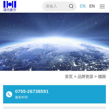
CN
EN
>
>
首页
品牌资源
德国
0755-26738591
服务时间