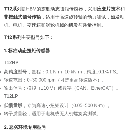
T12系列
是HBM的旗舰动态扭矩传感器，采用
应变片技术
和
非接触式信号传输
，适用于高速旋转轴的动力测试，如发动
机、电机、变速箱和涡轮机械的研发与质量控制。
T12系列
主要型号如下：
1. 标准动态扭矩传感器
T12HP
高精度型号
，量程：0.1 N·m–10 kN·m，精度±0.1% FS。
转速范围：0–30,000 rpm（可选更高转速版本）。
输出信号：模拟（±10 V）或数字（CAN、EtherCAT）。
T12LP
低惯量版
，专为高速小扭矩设计（0.05–500 N·m）。
转子质量轻，适用于电机或无人机螺旋桨测试。
2. 恶劣环境专用型号