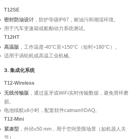
T12SE
密封防油设计
，防护等级IP67，耐油污和潮湿环境。
用于汽车变速箱或船舶动力系统测试。
T12HT
高温版
，工作温度-40°C至+150°C（短时+180°C）。
适用于涡轮机或高温工业机械。
3. 集成化系统
T12-Wireless
无线传输版
，通过蓝牙或WiFi实时传输数据，避免滑环磨
损。
电池续航≥8小时，配套软件catman®DAQ。
T12-Mini
紧凑型
，外径≤50 mm，用于空间受限场景（如机器人关
节）。