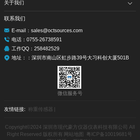
关于我们
联系我们
E-mail：sales@octsources.com
电话：0755-26738591
工作QQ：258482529
地址：：深圳市南山区虹步路39号大习科创大厦501B
微信服务号
友情链接:
称重传感器
|
Copyright©2024 深圳市现代豪方仪器仪表科技有限公司 All
Right Reserved 版权所有
网站地图
粤ICP备10019681号