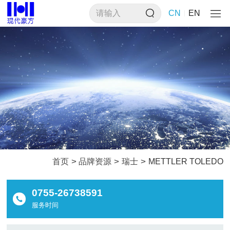
CN
EN
>
>
>
首页
品牌资源
瑞士
METTLER TOLEDO
0755-26738591
服务时间