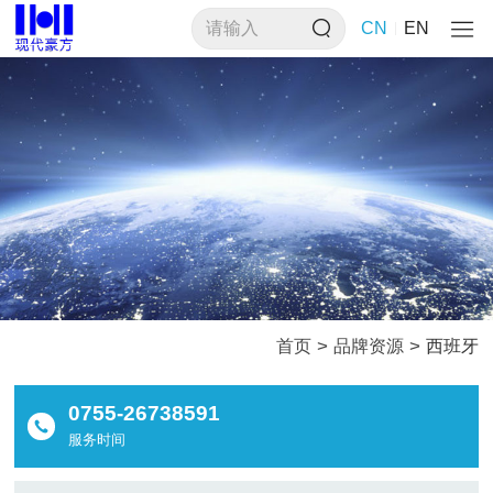
CN
EN
>
>
首页
品牌资源
西班牙
0755-26738591
服务时间